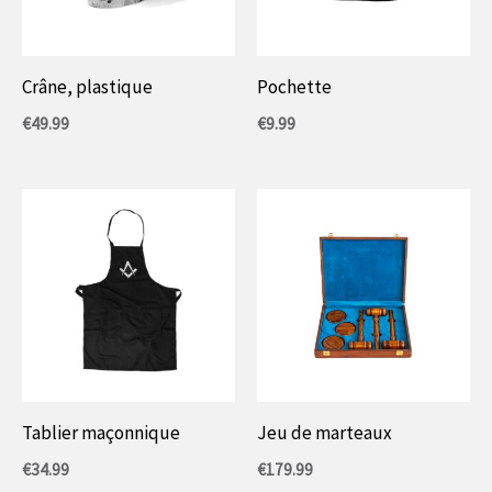
Crâne, plastique
Pochette
€
49.99
€
9.99
Tablier maçonnique
Jeu de marteaux
€
34.99
€
179.99