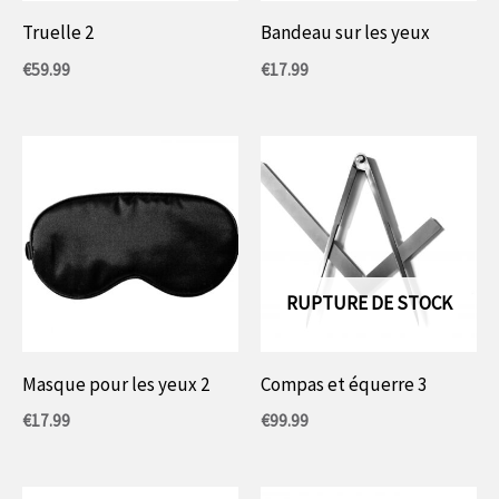
Truelle 2
Bandeau sur les yeux
€
59.99
€
17.99
RUPTURE DE STOCK
Masque pour les yeux 2
Compas et équerre 3
€
17.99
€
99.99