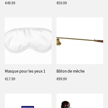
€
49.99
€
59.99
Masque pour les yeux 1
Bâton de mèche
€
17.99
€
99.99