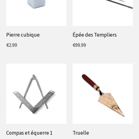
Pierre cubique
Épée des Templiers
€
2.99
€
99.99
Compas et équerre 1
Truelle