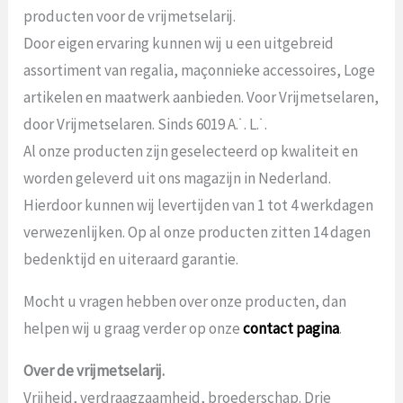
producten voor de vrijmetselarij.
Door eigen ervaring kunnen wij u een uitgebreid
assortiment van regalia, maçonnieke accessoires, Loge
artikelen en maatwerk aanbieden. Voor Vrijmetselaren,
door Vrijmetselaren. Sinds 6019 A.˙. L.˙.
Al onze producten zijn geselecteerd op kwaliteit en
worden geleverd uit ons magazijn in Nederland.
Hierdoor kunnen wij levertijden van 1 tot 4 werkdagen
verwezenlijken. Op al onze producten zitten 14 dagen
bedenktijd en uiteraard garantie.
Mocht u vragen hebben over onze producten, dan
helpen wij u graag verder op onze
contact pagina
.
Over de vrijmetselarij.
Vrijheid, verdraagzaamheid, broederschap. Drie