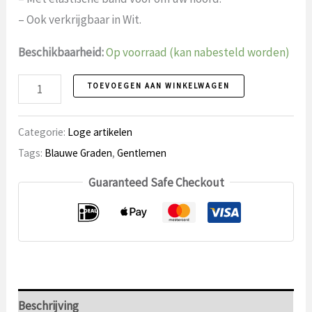
– Ook verkrijgbaar in Wit.
Beschikbaarheid:
Op voorraad (kan nabesteld worden)
Oogmasker
TOEVOEGEN AAN WINKELWAGEN
2
aantal
Categorie:
Loge artikelen
Tags:
Blauwe Graden
,
Gentlemen
Guaranteed Safe Checkout
Beschrijving