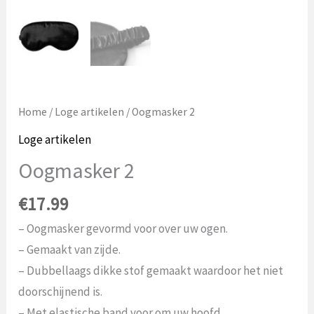
Home
/
Loge artikelen
/ Oogmasker 2
Loge artikelen
Oogmasker 2
€
17.99
– Oogmasker gevormd voor over uw ogen.
– Gemaakt van zijde.
– Dubbellaags dikke stof gemaakt waardoor het niet
doorschijnend is.
– Met elastische band voor om uw hoofd.