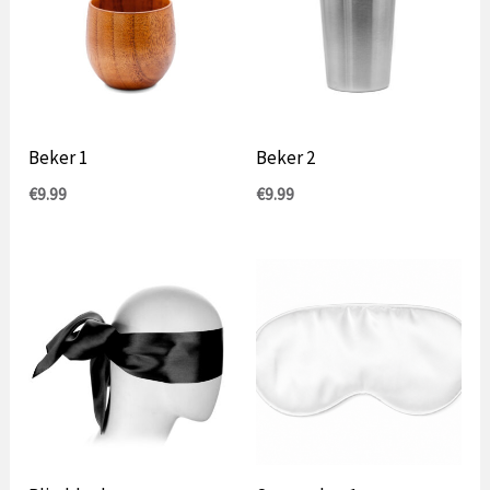
Beker 1
Beker 2
€
9.99
€
9.99