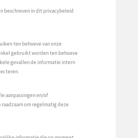
 beschreven in dit privacybeleid
ruiken ten behoeve van onze
 enkel gebruikt worden ten behoeve
nkele gevallen de informatie intern
pecteren.
ele aanpassingen en/of
rom raadzaam om regelmatig deze
soonlijke informatie die op moment