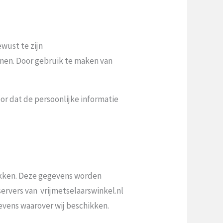
ewust te zijn
onnen. Door gebruik te maken van
oor dat de persoonlijke informatie
ekken. Deze gegevens worden
ervers van vrijmetselaarswinkel.nl
evens waarover wij beschikken.