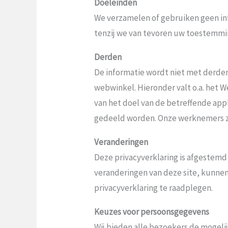
Doeleinden
We verzamelen of gebruiken geen in
tenzij we van tevoren uw toestemmi
Derden
De informatie wordt niet met derde
webwinkel. Hieronder valt o.a. het
van het doel van de betreffende appl
gedeeld worden. Onze werknemers zi
Veranderingen
Deze privacyverklaring is afgestemd
veranderingen van deze site, kunnen
privacyverklaring te raadplegen.
Keuzes voor persoonsgegevens
Wij bieden alle bezoekers de mogelij