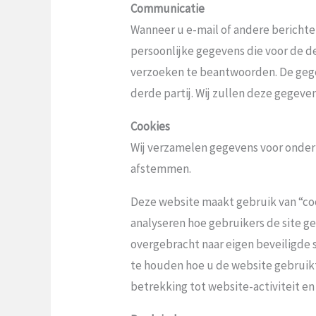
Communicatie
Wanneer u e-mail of andere berichten
persoonlijke gegevens die voor de d
verzoeken te beantwoorden. De gegev
derde partij. Wij zullen deze gegev
Cookies
Wij verzamelen gegevens voor onderz
afstemmen.
Deze website maakt gebruik van “co
analyseren hoe gebruikers de site g
overgebracht naar eigen beveiligde s
te houden hoe u de website gebruikt
betrekking tot website-activiteit en