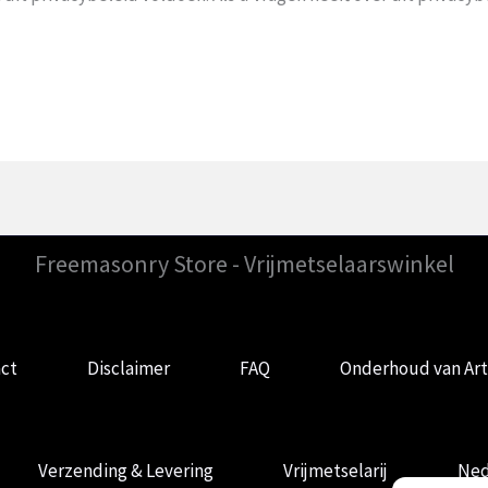
Freemasonry Store - Vrijmetselaarswinkel
ct
Disclaimer
FAQ
Onderhoud van Art
Verzending & Levering
Vrijmetselarij
Ned