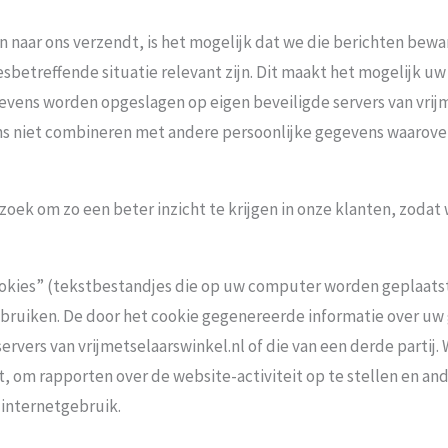
 naar ons verzendt, is het mogelijk dat we die berichten bewa
esbetreffende situatie relevant zijn. Dit maakt het mogelijk u
ens worden opgeslagen op eigen beveiligde servers van vrijme
ens niet combineren met andere persoonlijke gegevens waarover
oek om zo een beter inzicht te krijgen in onze klanten, zodat
okies” (tekstbestandjes die op uw computer worden geplaats
ebruiken. De door het cookie gegenereerde informatie over u
ervers van vrijmetselaarswinkel.nl of die van een derde partij.
, om rapporten over de website-activiteit op te stellen en an
 internetgebruik.