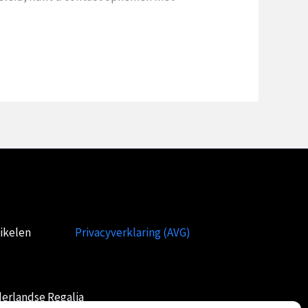
ikelen
Privacyverklaring (AVG)
erlandse Regalia