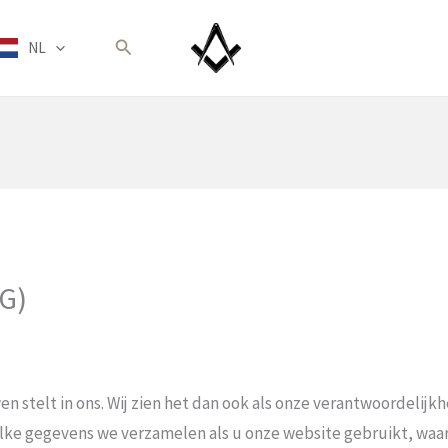
Zoeken
NL
VG)
wen stelt in ons. Wij zien het dan ook als onze verantwoordelij
elke gegevens we verzamelen als u onze website gebruikt, w