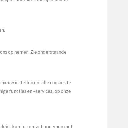
en.
t ons op nemen. Zie onderstaande
nieuw instellen om alle cookies te
ige functies en –services, op onze
ybeleid, kunt u contact opnemen met