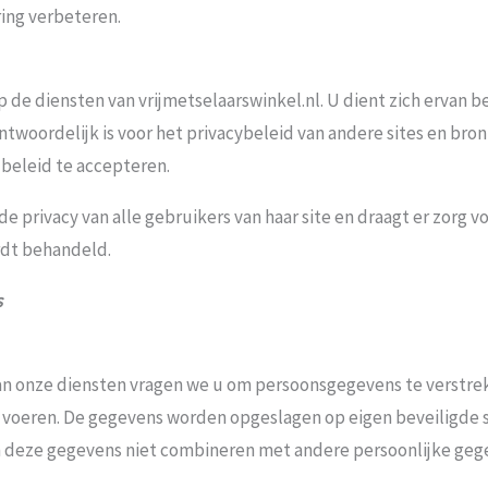
ing verbeteren.
p de diensten van vrijmetselaarswinkel.nl. U dient zich ervan b
antwoordelijk is voor het privacybeleid van andere sites en br
 beleid te accepteren.
e privacy van alle gebruikers van haar site en draagt er zorg v
ordt behandeld.
s
an onze diensten vragen we u om persoonsgegevens te verstr
 voeren. De gegevens worden opgeslagen op eigen beveiligde s
llen deze gegevens niet combineren met andere persoonlijke geg