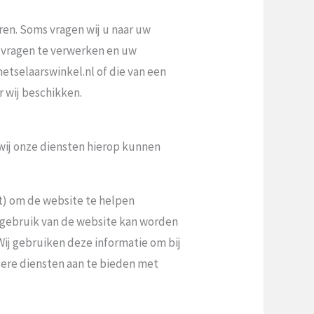
ren. Soms vragen wij u naar uw
w vragen te verwerken en uw
tselaarswinkel.nl of die van een
 wij beschikken.
 wij onze diensten hierop kunnen
t) om de website te helpen
w gebruik van de website kan worden
 Wij gebruiken deze informatie om bij
dere diensten aan te bieden met