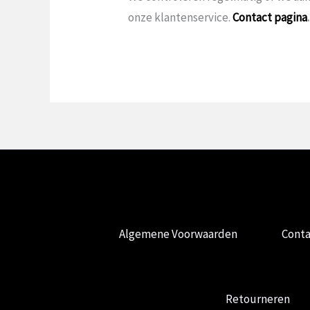
onze klantenservice.
Contact pagina
.
Algemene Voorwaarden
Conta
Retourneren