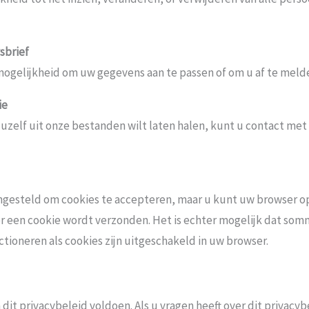
sbrief
mogelijkheid om uw gegevens aan te passen of om u af te meld
ie
f uzelf uit onze bestanden wilt laten halen, kunt u contact me
ngesteld om cookies te accepteren, maar u kunt uw browser op
 een cookie wordt verzonden. Het is echter mogelijk dat somm
ctioneren als cookies zijn uitgeschakeld in uw browser.
 dit privacybeleid voldoen. Als u vragen heeft over dit privac