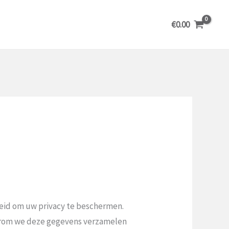
€
0.00
kheid om uw privacy te beschermen.
aarom we deze gegevens verzamelen