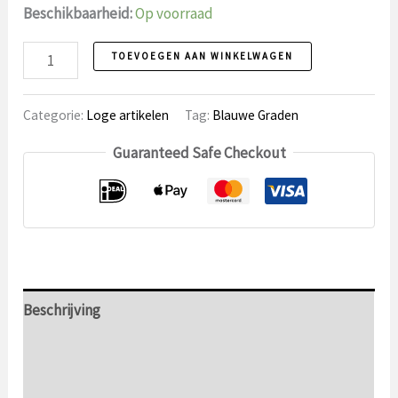
Beschikbaarheid:
Op voorraad
Troffel
TOEVOEGEN AAN WINKELWAGEN
2
aantal
Categorie:
Loge artikelen
Tag:
Blauwe Graden
Guaranteed Safe Checkout
Beschrijving
Aanvullende informatie
Beoordelingen (0)