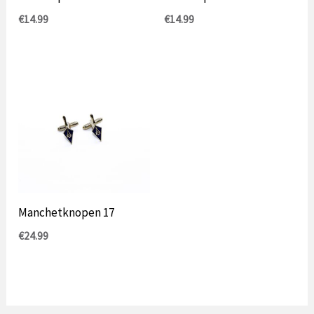
€
14.99
€
14.99
Manchetknopen 17
€
24.99