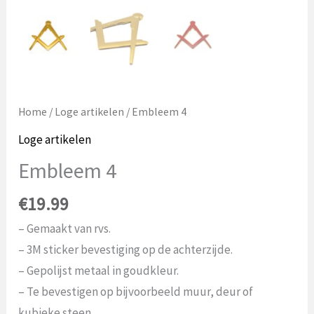
Home
/
Loge artikelen
/ Embleem 4
Loge artikelen
Embleem 4
€
19.99
– Gemaakt van rvs.
– 3M sticker bevestiging op de achterzijde.
– Gepolijst metaal in goudkleur.
– Te bevestigen op bijvoorbeeld muur, deur of
kubieke steen