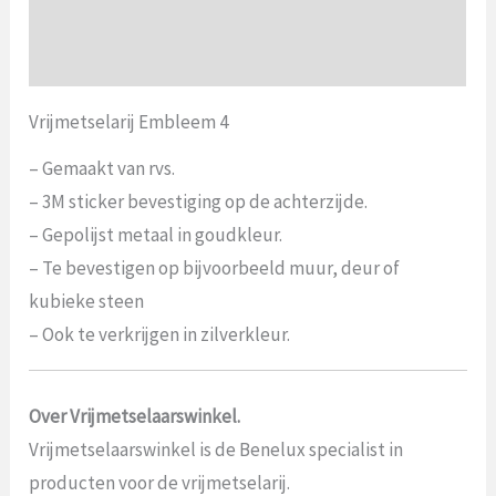
Aanvullende informatie
Beoordelingen (0)
Vrijmetselarij Embleem 4
– Gemaakt van rvs.
– 3M sticker bevestiging op de achterzijde.
– Gepolijst metaal in goudkleur.
– Te bevestigen op bijvoorbeeld muur, deur of
kubieke steen
– Ook te verkrijgen in zilverkleur.
Over Vrijmetselaarswinkel.
Vrijmetselaarswinkel is de Benelux specialist in
producten voor de vrijmetselarij.