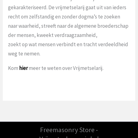
gekarakteriseerd. De vrijmetselarij gaat uit van ieders
recht om zelfstandig en zonder dogma’s te zoeken
naar waarheid, streeft naar de algemene broederschap
der mensen, kweekt verdraagzaamheid,
zoekt op wat mensen verbindt en tracht verdeeldheid
weg te nemen.
Kom
hier
meer te weten over Vrijmetselarij.
Freemasonry Store -