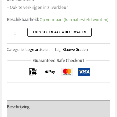
– Ook te verkrijgen in zilverkleur.
Beschikbaarheid:
Op voorraad (kan nabesteld worden)
Embleem
TOEVOEGEN AAN WINKELWAGEN
4
aantal
Categorie:
Loge artikelen
Tag:
Blauwe Graden
Guaranteed Safe Checkout
Beschrijving