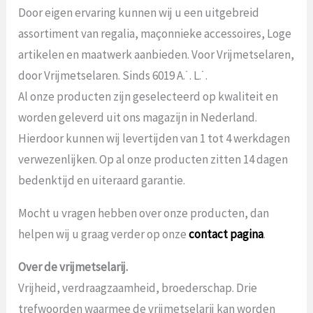
Door eigen ervaring kunnen wij u een uitgebreid
assortiment van regalia, maçonnieke accessoires, Loge
artikelen en maatwerk aanbieden. Voor Vrijmetselaren,
door Vrijmetselaren. Sinds 6019 A.˙. L.˙.
Al onze producten zijn geselecteerd op kwaliteit en
worden geleverd uit ons magazijn in Nederland.
Hierdoor kunnen wij levertijden van 1 tot 4 werkdagen
verwezenlijken. Op al onze producten zitten 14 dagen
bedenktijd en uiteraard garantie.
Mocht u vragen hebben over onze producten, dan
helpen wij u graag verder op onze
contact pagina
.
Over de vrijmetselarij.
Vrijheid, verdraagzaamheid, broederschap. Drie
trefwoorden waarmee de vrijmetselarij kan worden