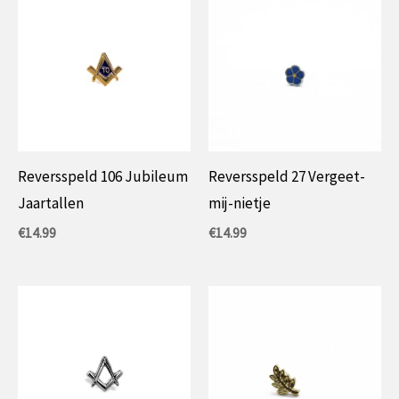
Reversspeld 106 Jubileum
Reversspeld 27 Vergeet-
Jaartallen
mij-nietje
€
14.99
€
14.99