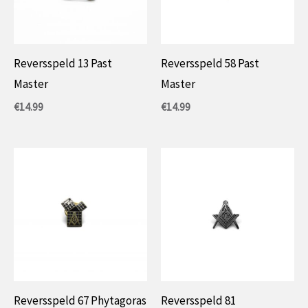
Reversspeld 13 Past
Reversspeld 58 Past
Master
Master
€
14.99
€
14.99
Reversspeld 67 Phytagoras
Reversspeld 81