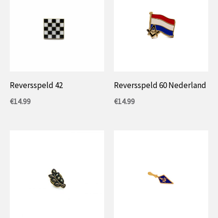
Reversspeld 42
Reversspeld 60 Nederland
€
14.99
€
14.99