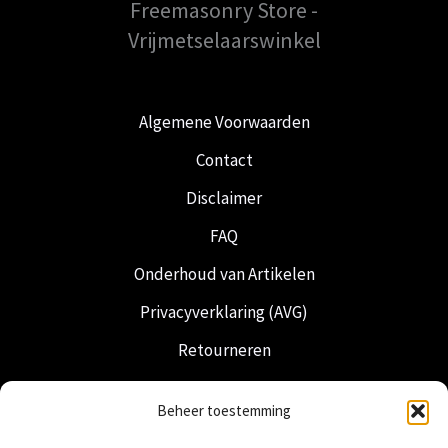
Freemasonry Store -
Vrijmetselaarswinkel
Algemene Voorwaarden
Contact
Disclaimer
FAQ
Onderhoud van Artikelen
Privacyverklaring (AVG)
Retourneren
Verzending & Levering
Beheer toestemming
Vrijmetselarij