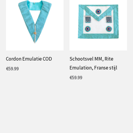
Cordon Emulatie COD
Schootsvel MM, Rite
Emulation, Franse stijl
€
59.99
€
59.99