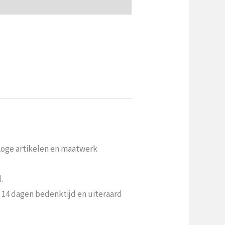
 Loge artikelen en maatwerk
.
n 14 dagen bedenktijd en uiteraard