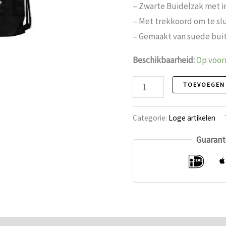
– Zwarte Buidelzak met i
– Met trekkoord om te sl
– Gemaakt van suede buit
Beschikbaarheid:
Op voor
Buidelzak
TOEVOEGEN
aantal
Categorie:
Loge artikelen
Guarant