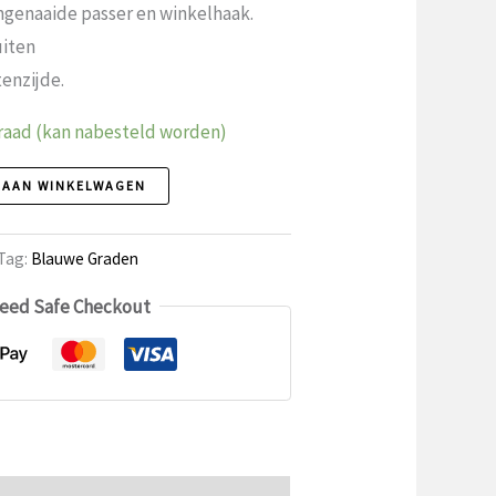
ngenaaide passer en winkelhaak.
uiten
enzijde.
raad (kan nabesteld worden)
 AAN WINKELWAGEN
Tag:
Blauwe Graden
eed Safe Checkout