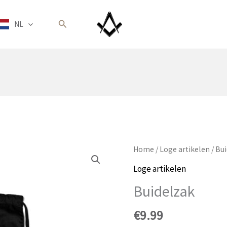
Zoeken
NL
Home
/
Loge artikelen
/ Bu
Loge artikelen
Buidelzak
€
9.99