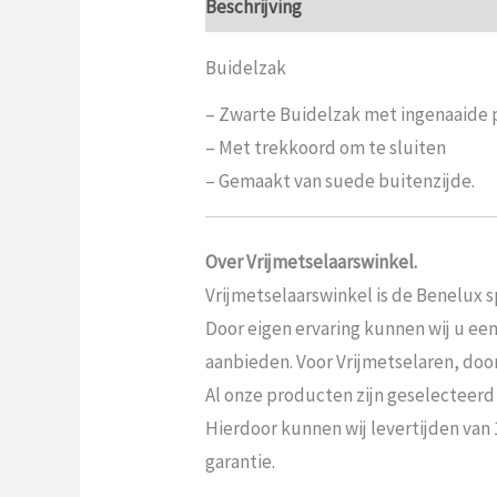
Beschrijving
Aanvullende informat
Buidelzak
– Zwarte Buidelzak met ingenaaide 
– Met trekkoord om te sluiten
– Gemaakt van suede buitenzijde.
Over Vrijmetselaarswinkel.
Vrijmetselaarswinkel is de Benelux sp
Door eigen ervaring kunnen wij u ee
aanbieden. Voor Vrijmetselaren, door V
Al onze producten zijn geselecteerd
Hierdoor kunnen wij levertijden van
garantie.