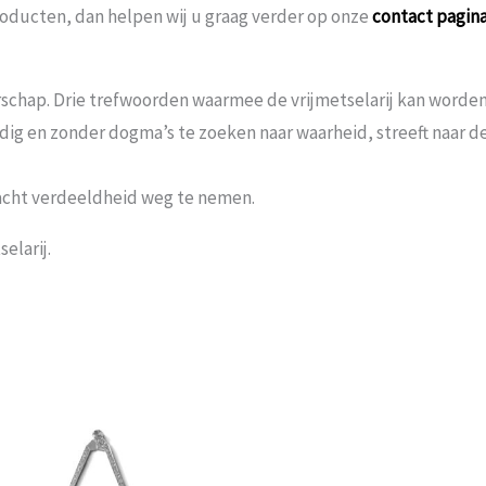
oducten, dan helpen wij u graag verder op onze
contact pagin
schap. Drie trefwoorden waarmee de vrijmetselarij kan worden 
andig en zonder dogma’s te zoeken naar waarheid, streeft naar
acht verdeeldheid weg te nemen.
elarij.