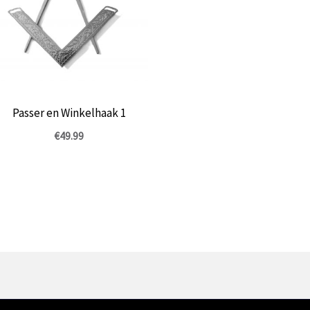
Passer en Winkelhaak 1
€
49.99