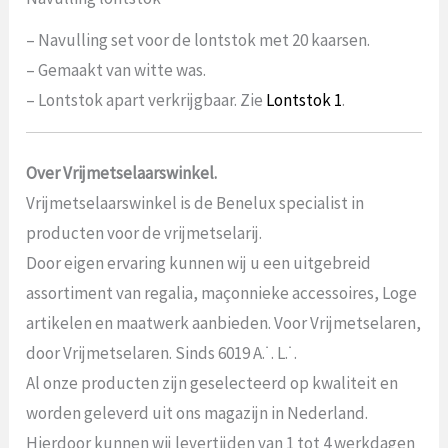
– Navulling set voor de lontstok met 20 kaarsen.
– Gemaakt van witte was.
– Lontstok apart verkrijgbaar. Zie
Lontstok 1
.
Over Vrijmetselaarswinkel.
Vrijmetselaarswinkel is de Benelux specialist in
producten voor de vrijmetselarij.
Door eigen ervaring kunnen wij u een uitgebreid
assortiment van regalia, maçonnieke accessoires, Loge
artikelen en maatwerk aanbieden. Voor Vrijmetselaren,
door Vrijmetselaren. Sinds 6019 A.˙. L.˙.
Al onze producten zijn geselecteerd op kwaliteit en
worden geleverd uit ons magazijn in Nederland.
Hierdoor kunnen wij levertijden van 1 tot 4 werkdagen