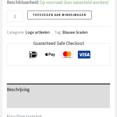
Beschikbaarheid:
Op voorraad (kan nabesteld worden)
Navulling
TOEVOEGEN AAN WINKELWAGEN
lontstok
aantal
Categorie:
Loge artikelen
Tag:
Blauwe Graden
Guaranteed Safe Checkout
Beschrijving
Aanvullende informatie
Navulling lontstok