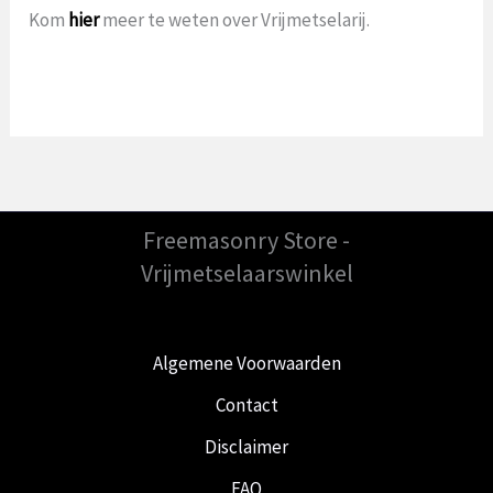
Kom
hier
meer te weten over Vrijmetselarij.
Freemasonry Store -
Vrijmetselaarswinkel
Algemene Voorwaarden
Contact
Disclaimer
FAQ