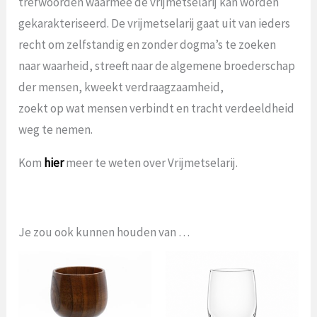
trefwoorden waarmee de vrijmetselarij kan worden
gekarakteriseerd. De vrijmetselarij gaat uit van ieders
recht om zelfstandig en zonder dogma’s te zoeken
naar waarheid, streeft naar de algemene broederschap
der mensen, kweekt verdraagzaamheid,
zoekt op wat mensen verbindt en tracht verdeeldheid
weg te nemen.
Kom
hier
meer te weten over Vrijmetselarij.
Je zou ook kunnen houden van …