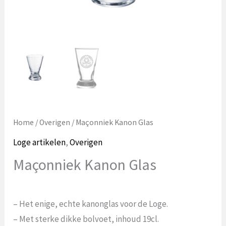
Home
/
Overigen
/ Maçonniek Kanon Glas
Loge artikelen
,
Overigen
Maçonniek Kanon Glas
– Het enige, echte kanonglas voor de Loge.
– Met sterke dikke bolvoet, inhoud 19cl.