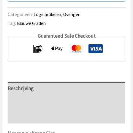
Categorieën:
Loge artikelen
,
Overigen
Tag:
Blauwe Graden
Guaranteed Safe Checkout
Beschrijving
Aanvullende informatie
Beoordelingen (0)
Maçonniek Kanon Glas