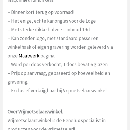
– Binnenkort terug op voorraad!
– Het enige, echte kanonglas voor de Loge.
– Met sterke dikke bolvoet, inhoud 19cl.
– Kan zonder logo, met standaard passer en
winkelhaak of eigen gravering worden geleverd via
onze
Maatwerk
pagina.
– Word per doos verkocht, 1 doos bevat 6 glazen.
– Prijs op aanvraag, gebaseerd op hoeveelheid en
gravering.
– Exclusief verkrijgbaar bij Vrijmetselaarswinkel.
Over Vrijmetselaarswinkel.
Vrijmetselaarswinkel is de Benelux specialist in
producten voor de vrijmetselarij.