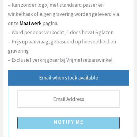
– Kan zonder logo, met standaard passer en
winkelhaak of eigen gravering worden geleverd via
onze
Maatwerk
pagina.
– Word per doos verkocht, 1 doos bevat 6 glazen.
– Prijs op aanvraag, gebaseerd op hoeveelheid en
gravering.
– Exclusief verkrijgbaar bij Vrijmetselaarswinkel.
Email when stock available
NOTIFY ME