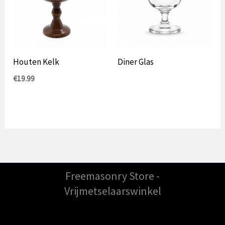
Houten Kelk
Diner Glas
€
19.99
Freemasonry Store -
Vrijmetselaarswinkel