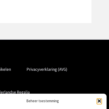
ikelen
Privacyverklaring (AVG)
erlandse Regalia
Beheer toestemming