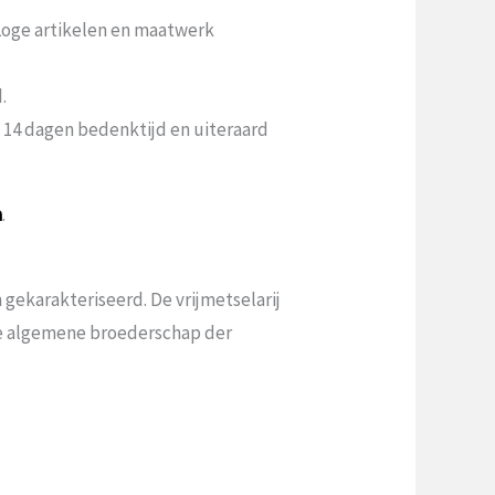
 Loge artikelen en maatwerk
.
n 14 dagen bedenktijd en uiteraard
a
.
gekarakteriseerd. De vrijmetselarij
 de algemene broederschap der