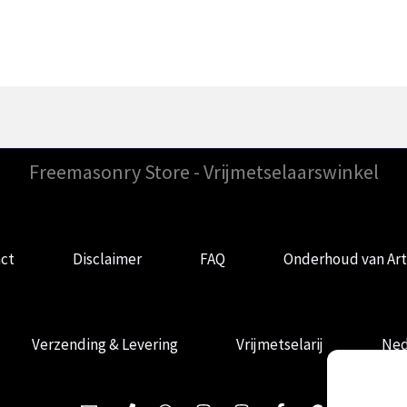
Freemasonry Store - Vrijmetselaarswinkel
ct
Disclaimer
FAQ
Onderhoud van Art
Verzending & Levering
Vrijmetselarij
Ned