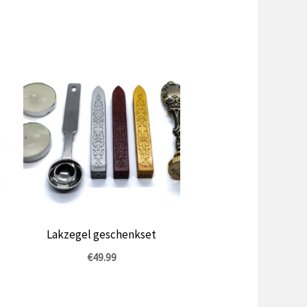
Lakzegel geschenkset
€
49.99