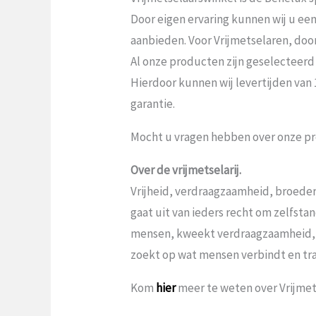
Door eigen ervaring kunnen wij u ee
aanbieden. Voor Vrijmetselaren, door V
Al onze producten zijn geselecteerd
Hierdoor kunnen wij levertijden van
garantie.
Mocht u vragen hebben over onze pr
Over de vrijmetselarij.
Vrijheid, verdraagzaamheid, broeder
gaat uit van ieders recht om zelfst
mensen, kweekt verdraagzaamheid,
zoekt op wat mensen verbindt en tr
Kom
hier
meer te weten over Vrijmets