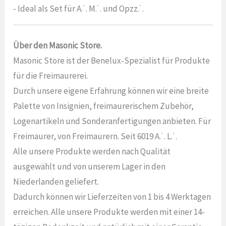
- Ideal als Set für A.˙. M.˙. und Opzz.˙.
Über den Masonic Store.
Masonic Store ist der Benelux-Spezialist für Produkte
für die Freimaurerei.
Durch unsere eigene Erfahrung können wir eine breite
Palette von Insignien, freimaurerischem Zubehör,
Logenartikeln und Sonderanfertigungen anbieten. Für
Freimaurer, von Freimaurern. Seit 6019 A.˙. L.˙.
Alle unsere Produkte werden nach Qualität
ausgewählt und von unserem Lager in den
Niederlanden geliefert.
Dadurch können wir Lieferzeiten von 1 bis 4 Werktagen
erreichen. Alle unsere Produkte werden mit einer 14-