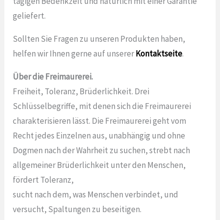
tägigen Bedenkzeit und natürlich mit einer Garantie
geliefert.
Sollten Sie Fragen zu unseren Produkten haben,
helfen wir Ihnen gerne auf unserer
Kontaktseite
.
Über die Freimaurerei.
Freiheit, Toleranz, Brüderlichkeit. Drei
Schlüsselbegriffe, mit denen sich die Freimaurerei
charakterisieren lässt. Die Freimaurerei geht vom
Recht jedes Einzelnen aus, unabhängig und ohne
Dogmen nach der Wahrheit zu suchen, strebt nach
allgemeiner Brüderlichkeit unter den Menschen,
fördert Toleranz,
sucht nach dem, was Menschen verbindet, und
versucht, Spaltungen zu beseitigen.