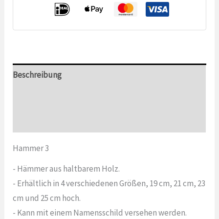
Beschreibung
Zusätzliche Informationen
Bewertungen (0)
Hammer 3
- Hämmer aus haltbarem Holz.
- Erhältlich in 4 verschiedenen Größen, 19 cm, 21 cm, 23
cm und 25 cm hoch.
- Kann mit einem Namensschild versehen werden.