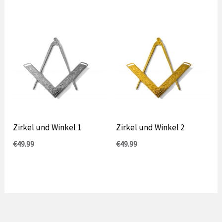
€
bis
57,99
€
Zirkel und Winkel 1
Zirkel und Winkel 2
€
49.99
€
49.99