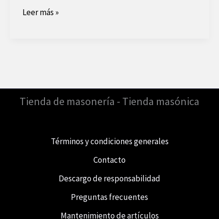
Mozart,
Leer más »
el
genio
masónico
Tienda de masonería - Tienda masónica
Términos y condiciones generales
Contacto
Descargo de responsabilidad
Preguntas frecuentes
Mantenimiento de artículos