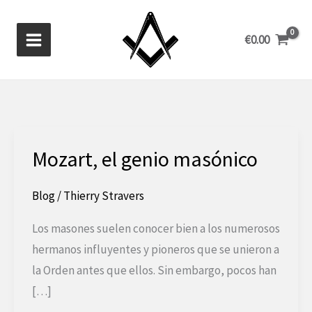
Ir
al
€
0.00
contenido
Mozart, el genio masónico
Blog
/
Thierry Stravers
Los masones suelen conocer bien a los numerosos
hermanos influyentes y pioneros que se unieron a
la Orden antes que ellos. Sin embargo, pocos han
[…]