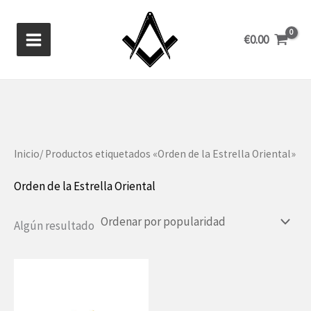
Ir
al
€
0.00
contenido
Inicio
/ Productos etiquetados «Orden de la Estrella Oriental»
Orden de la Estrella Oriental
Algún resultado