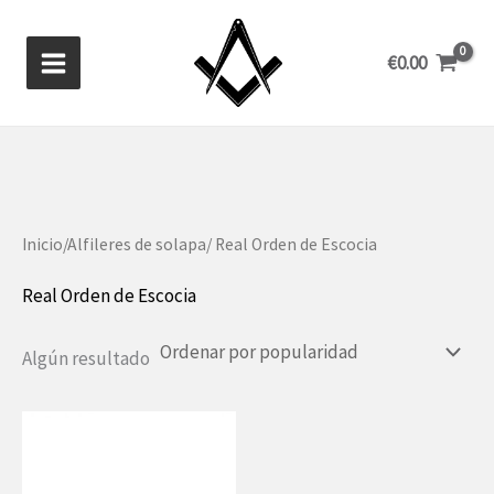
Ir
al
€
0.00
contenido
Inicio
/
Alfileres de solapa
/ Real Orden de Escocia
Real Orden de Escocia
Algún resultado