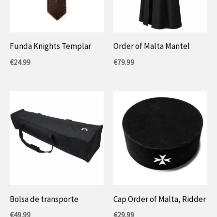
Funda Knights Templar
Order of Malta Mantel
€
24.99
€
79.99
Bolsa de transporte
Cap Order of Malta, Ridder
€
49.99
€
29.99