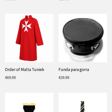
Order of Malta Tuniek
Funda para gorra
€
69.99
€
39.99