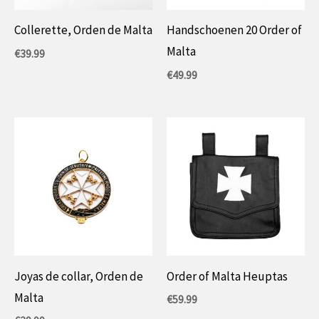
Collerette, Orden de Malta
Handschoenen 20 Order of
Malta
€
39.99
€
49.99
Joyas de collar, Orden de
Order of Malta Heuptas
Malta
€
59.99