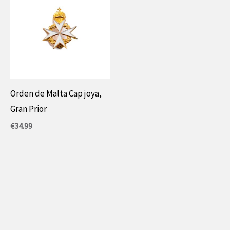
Orden de Malta Cap joya,
Gran Prior
€
34.99