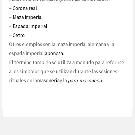
–
Corona real
–
Maza imperial
–
Espada imperial
–
Cetro
Otros ejemplos son la maza imperial alemana y la
espada imperial
japonesa
.
El término también se utiliza a menudo para referirse
a los símbolos que se utilizan durante las sesiones
rituales en la
masonería
y la
para-masonería
.