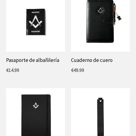
Pasaporte de albañilería
Cuaderno de cuero
€
14.99
€
49.99