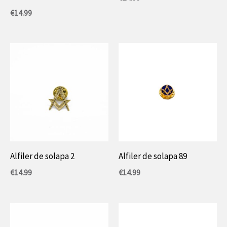
€
14.99
Alfiler de solapa 2
Alfiler de solapa 89
€
14.99
€
14.99