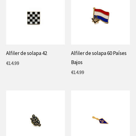
Alfiler de solapa 42
Alfiler de solapa 60 Países
Bajos
€
14.99
€
14.99