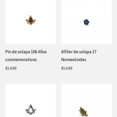
Pin de solapa 106 Años
Alfiler de solapa 27
conmemorativos
Nomeolvides
€
14.99
€
14.99