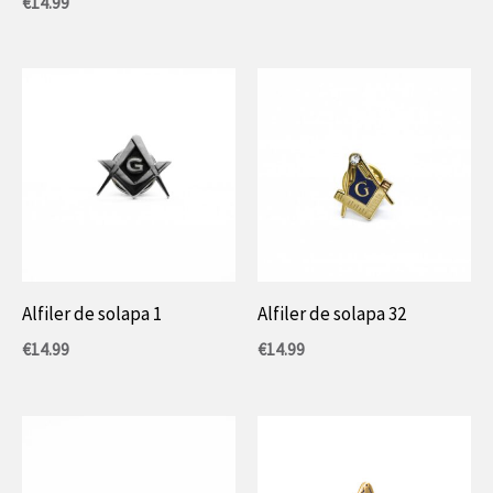
€
14.99
Alfiler de solapa 1
Alfiler de solapa 32
€
14.99
€
14.99