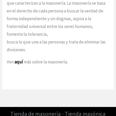
que caracterizan a la masonería. La masonería se basa
en el derecho de cada persona a buscar la verdad de
forma independiente y sin dogmas, aspira a la
fraternidad universal entre los seres humanos,
fomenta la tolerancia,
busca lo que une a las personas y trata de eliminar las
divisiones.
Ven
aquí
más sobre la masonería.
Tienda de masonería - Tienda masónica