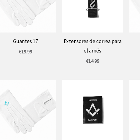
Guantes 17
Extensores de correa para
el arnés
€
19.99
€
14.99