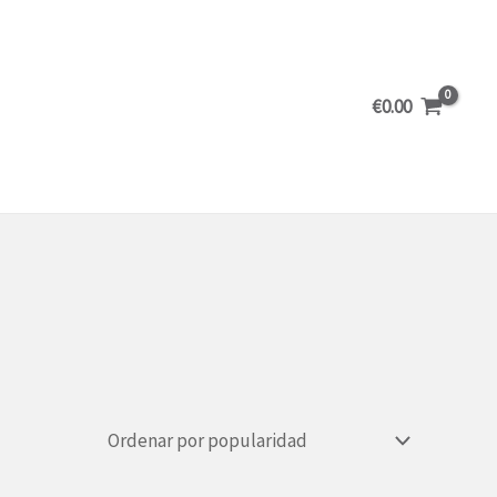
€
0.00