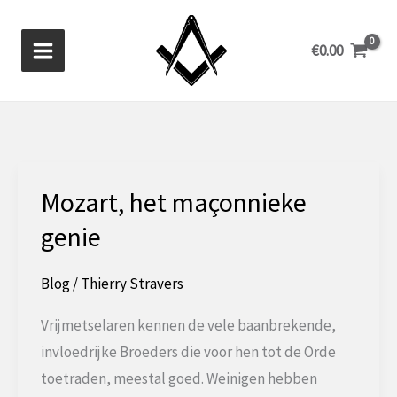
Ga
naar
€
0.00
de
inhoud
Mozart, het maçonnieke
genie
Blog
/
Thierry Stravers
Vrijmetselaren kennen de vele baanbrekende,
invloedrijke Broeders die voor hen tot de Orde
toetraden, meestal goed. Weinigen hebben