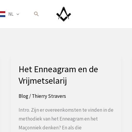
Zoeken
NL
Het Enneagram en de
Vrijmetselarij
Blog
/
Thierry Stravers
Intro. Zijn er overeenkomsten te vinden in de
methodiek van het Enneagram en het
Maçonniek denken? En als die