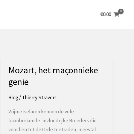
€
0.00
Mozart, het maçonnieke
genie
Blog
/
Thierry Stravers
Vrijmetselaren kennen de vele
baanbrekende, invloedrijke Broeders die
voor hen tot de Orde toetraden, meestal