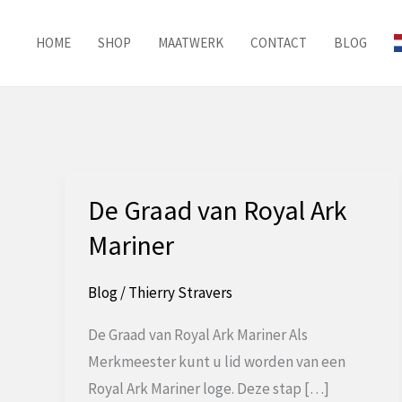
Ga
naar
HOME
SHOP
MAATWERK
CONTACT
BLOG
de
inhoud
De Graad van Royal Ark
Mariner
Blog
/
Thierry Stravers
De Graad van Royal Ark Mariner Als
Merkmeester kunt u lid worden van een
Royal Ark Mariner loge. Deze stap […]