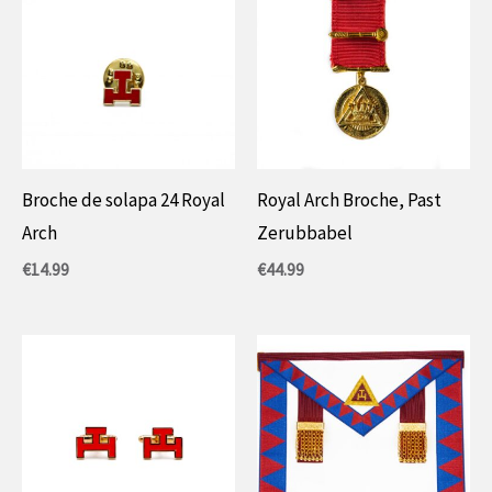
Broche de solapa 24 Royal
Royal Arch Broche, Past
Arch
Zerubbabel
€
14.99
€
44.99