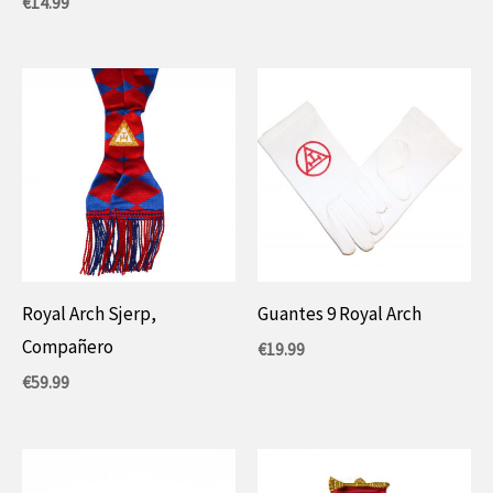
€
14.99
Royal Arch Sjerp,
Guantes 9 Royal Arch
Compañero
€
19.99
€
59.99