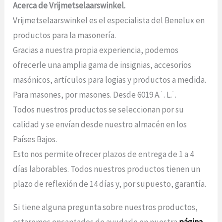
Acerca de Vrijmetselaarswinkel.
Vrijmetselaarswinkel es el especialista del Benelux en
productos para la masonería.
Gracias a nuestra propia experiencia, podemos
ofrecerle una amplia gama de insignias, accesorios
masónicos, artículos para logias y productos a medida.
Para masones, por masones. Desde 6019 A.˙. L.˙.
Todos nuestros productos se seleccionan por su
calidad y se envían desde nuestro almacén en los
Países Bajos.
Esto nos permite ofrecer plazos de entrega de 1 a 4
días laborables. Todos nuestros productos tienen un
plazo de reflexión de 14 días y, por supuesto, garantía.
Si tiene alguna pregunta sobre nuestros productos,
estaremos encantados de ayudarle en nuestra
página