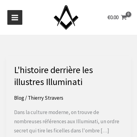
Aller
au
€
0.00
contenu
L'histoire derrière les
illustres Illuminati
Blog
/
Thierry Stravers
Dans la culture moderne, on trouve de
nombreuses références aux Illuminati, un ordre
secret qui tire les ficelles dans l'ombre […]