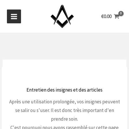
Aller
au
€
0.00
contenu
Entretien des insignes et des articles
Après une utilisation prolongée, vos insignes peuvent
se salir ou s'user. Il est donc très important d'en
prendre soin.
C'est pourquoi nous avons rassemblé sur cette page