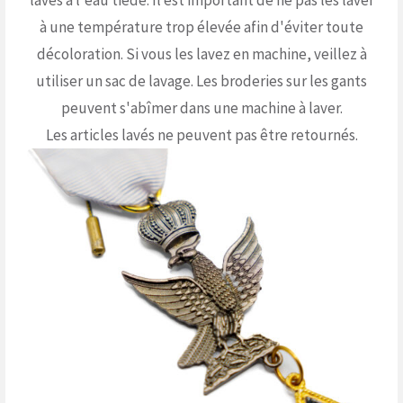
lavés à l'eau tiède. Il est important de ne pas les laver
à une température trop élevée afin d'éviter toute
décoloration. Si vous les lavez en machine, veillez à
utiliser un sac de lavage. Les broderies sur les gants
peuvent s'abîmer dans une machine à laver.
Les articles lavés ne peuvent pas être retournés.