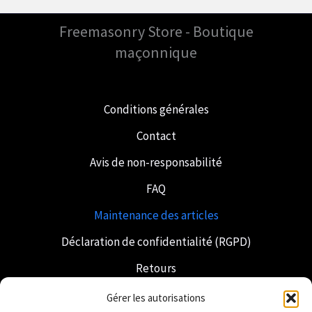
Freemasonry Store - Boutique
maçonnique
Conditions générales
Contact
Avis de non-responsabilité
FAQ
Maintenance des articles
Déclaration de confidentialité (RGPD)
Retours
Expédition et livraison
Gérer les autorisations