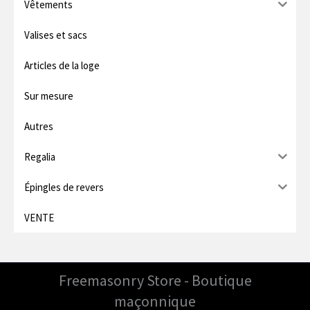
Vêtements
Valises et sacs
Articles de la loge
Sur mesure
Autres
Regalia
Épingles de revers
VENTE
Freemasonry Store - Boutique
maçonnique