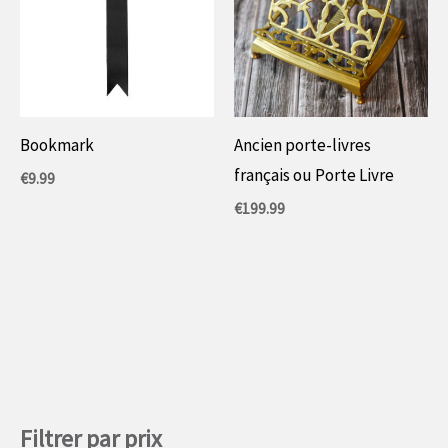
Bookmark
Ancien porte-livres
français ou Porte Livre
€
9.99
€
199.99
Filtrer par prix