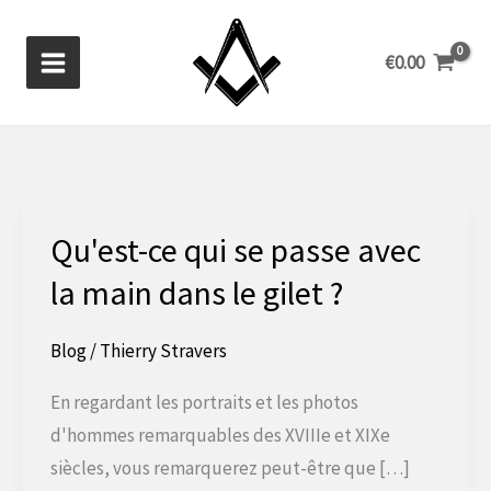
Aller
au
€
0.00
contenu
Qu'est-ce qui se passe avec
la main dans le gilet ?
Blog
/
Thierry Stravers
En regardant les portraits et les photos
d'hommes remarquables des XVIIIe et XIXe
siècles, vous remarquerez peut-être que […]