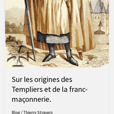
Sur les origines des
Templiers et de la franc-
maçonnerie.
Blog
/
Thierry Stravers