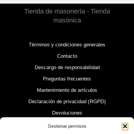
Tienda de masonería - Tienda
masónica
Términos y condiciones generales
Contacto
Descargo de responsabilidad
Preguntas frecuentes
Mantenimiento de artículos
Declaración de privacidad (RGPD)
Devoluciones
Envío y entrega
Gestionar permisos