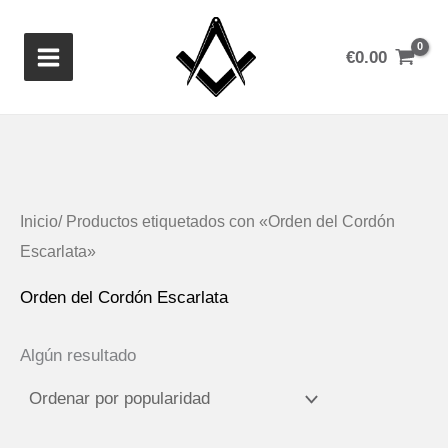
Ir
al
€
0.00
contenido
Inicio
/ Productos etiquetados con «Orden del Cordón
Escarlata»
Orden del Cordón Escarlata
Algún resultado