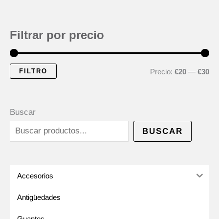
Filtrar por precio
FILTRO
P
P
Precio:
€20
—
€30
r
r
e
e
Buscar
c
c
BUSCAR
i
i
o
o
m
m
Accesorios
í
á
Antigüedades
n
x
Guantes