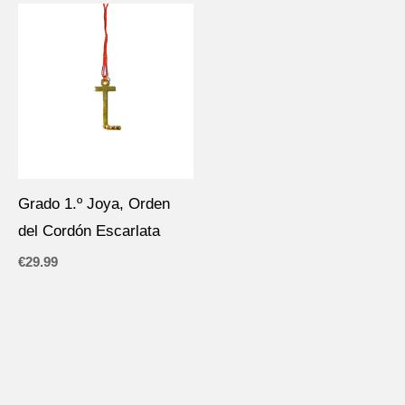
Grado 1.º Joya, Orden
del Cordón Escarlata
€
29.99