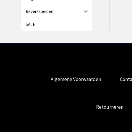
Reversspelden
SALE
Algemene Voorwaarden
Conta
Retourneren