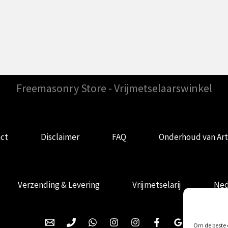
Freemasonry Store - Vrijmetselaarswinkel
ct
Disclaimer
FAQ
Onderhoud van Art
Verzending & Levering
Vrijmetselarij
Ned
Om de beste e