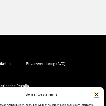
ikelen
Privacyverklaring (AVG)
erlandse Regalia
Beheer toestemming
rvaringen te bieden, gebruiken wij technologieën zoals cookies om informatie