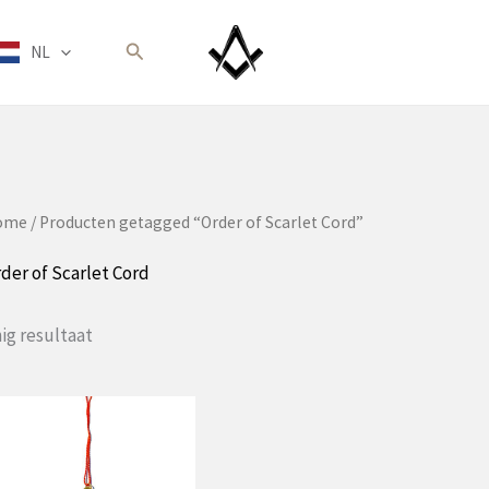
Zoeken
NL
ome
/ Producten getagged “Order of Scarlet Cord”
der of Scarlet Cord
ig resultaat