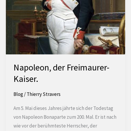
Napoleon, der Freimaurer-
Kaiser.
Blog
/
Thierry Stravers
Am 5. Mai dieses Jahres jährte sich der Todestag
von Napoleon Bonaparte zum 200. Mal. Er ist nach
wie vor der berühmteste Herrscher, der