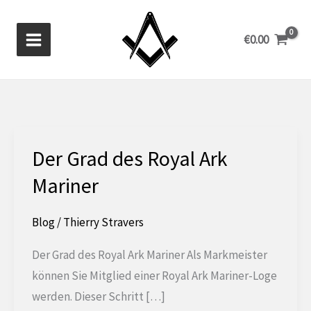
Zum
Inhalt
€
0.00
springen
Der Grad des Royal Ark
Mariner
Blog
/
Thierry Stravers
Der Grad des Royal Ark Mariner Als Markmeister
können Sie Mitglied einer Royal Ark Mariner-Loge
werden. Dieser Schritt […]