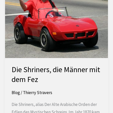
Die Shriners, die Männer mit
dem Fez
Blog
/
Thierry Stravers
Die Shriners, alias Der Alte Arabische Orden der
Edlen des Mystischen Schreins. Im Jahr 1870 kam