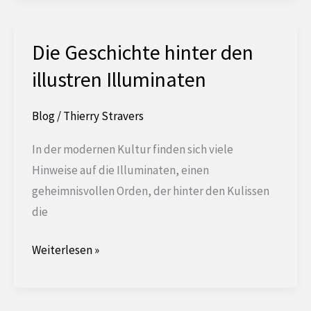
der
Royal
Arch
Die Geschichte hinter den
Freimaurerei.
illustren Illuminaten
Blog
/
Thierry Stravers
In der modernen Kultur finden sich viele
Hinweise auf die Illuminaten, einen
geheimnisvollen Orden, der hinter den Kulissen
die
Die
Weiterlesen »
Geschichte
hinter