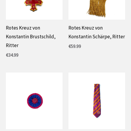
Rotes Kreuz von
Rotes Kreuz von
Konstantin Brustschild,
Konstantin Schärpe, Ritter
Ritter
€
59.99
€
34.99