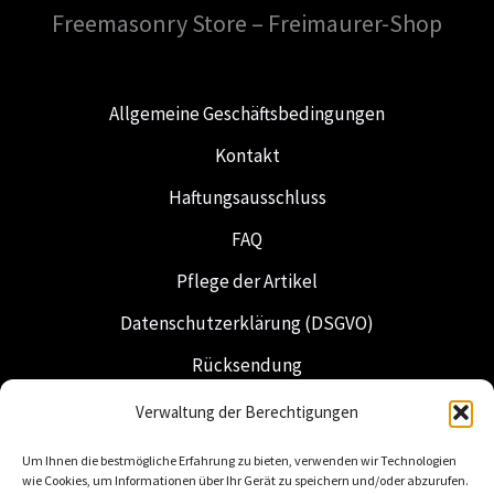
Freemasonry Store – Freimaurer-Shop
Allgemeine Geschäftsbedingungen
Kontakt
Haftungsausschluss
FAQ
Pflege der Artikel
Datenschutzerklärung (DSGVO)
Rücksendung
Versand & Lieferung
Verwaltung der Berechtigungen
Freimaurerei
Um Ihnen die bestmögliche Erfahrung zu bieten, verwenden wir Technologien
wie Cookies, um Informationen über Ihr Gerät zu speichern und/oder abzurufen.
Niederländische Insignien