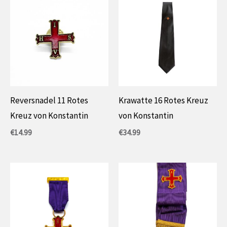
Reversnadel 11 Rotes
Krawatte 16 Rotes Kreuz
Kreuz von Konstantin
von Konstantin
€
14.99
€
34.99