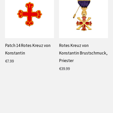
Patch 14 Rotes Kreuz von
Rotes Kreuz von
Konstantin
Konstantin Brustschmuck,
Priester
€
7.99
€
39.99