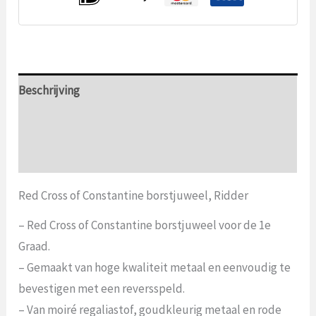
Beschrijving
Aanvullende informatie
Beoordelingen (0)
Red Cross of Constantine borstjuweel, Ridder
– Red Cross of Constantine borstjuweel voor de 1e
Graad.
– Gemaakt van hoge kwaliteit metaal en eenvoudig te
bevestigen met een reversspeld.
– Van moiré regaliastof, goudkleurig metaal en rode