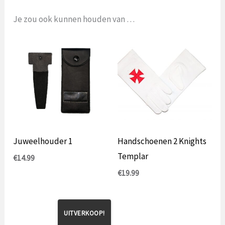
Je zou ook kunnen houden van …
Juweelhouder 1
Handschoenen 2 Knights
Templar
€
14.99
€
19.99
UITVERKOOP!