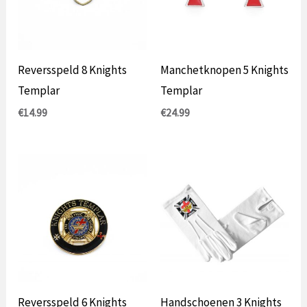
Reversspeld 8 Knights
Manchetknopen 5 Knights
Templar
Templar
€
14.99
€
24.99
Reversspeld 6 Knights
Handschoenen 3 Knights