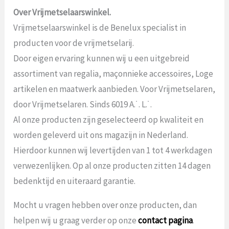
Over Vrijmetselaarswinkel.
Vrijmetselaarswinkel is de Benelux specialist in
producten voor de vrijmetselarij.
Door eigen ervaring kunnen wij u een uitgebreid
assortiment van regalia, maçonnieke accessoires, Loge
artikelen en maatwerk aanbieden. Voor Vrijmetselaren,
door Vrijmetselaren. Sinds 6019 A.˙. L.˙.
Al onze producten zijn geselecteerd op kwaliteit en
worden geleverd uit ons magazijn in Nederland.
Hierdoor kunnen wij levertijden van 1 tot 4 werkdagen
verwezenlijken. Op al onze producten zitten 14 dagen
bedenktijd en uiteraard garantie.
Mocht u vragen hebben over onze producten, dan
helpen wij u graag verder op onze
contact pagina
.