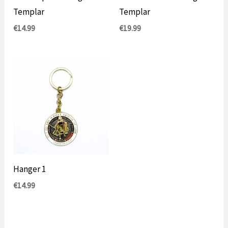
Templar
Templar
€
14.99
€
19.99
Hanger 1
€
14.99