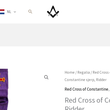
Zoeken
NL
Home
/
Regalia
/
Red Cross
Constantine sjerp, Ridder
Red Cross of Constantine
Red Cross of C
Ridder