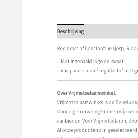
Beschrijving
Aanvullende informat
Red Cross of Constantine sjerp, Ridd
– Met ingenaaid logo en kwast.
– Van paarse moiré regaliastof met 
Over Vrijmetselaarswinkel.
Vrijmetselaarswinkel is de Benelux sp
Door eigen ervaring kunnen wij u ee
aanbieden. Voor Vrijmetselaren, door V
Al onze producten zijn geselecteerd