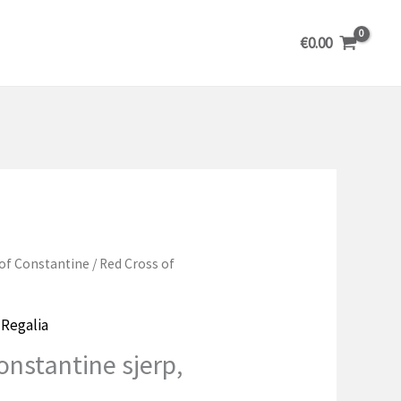
€
0.00
 of Constantine
/ Red Cross of
,
Regalia
onstantine sjerp,