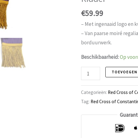
€
59.99
– Met ingenaaid logo en k
– Van paarse moiré regali
borduurwerk.
Beschikbaarheid:
Op voor
Red
TOEVOEGEN
Cross
of
Categorieën:
Red Cross of C
Constantine
Tag:
Red Cross of Constanti
sjerp,
Guarant
Ridder
aantal