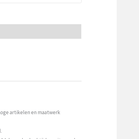
 Loge artikelen en maatwerk
.