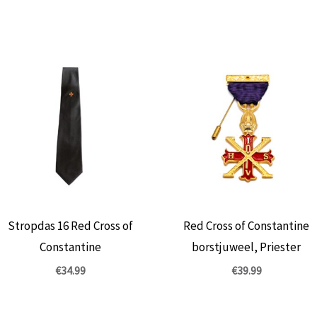
Stropdas 16 Red Cross of
Red Cross of Constantine
Constantine
borstjuweel, Priester
€
34.99
€
39.99