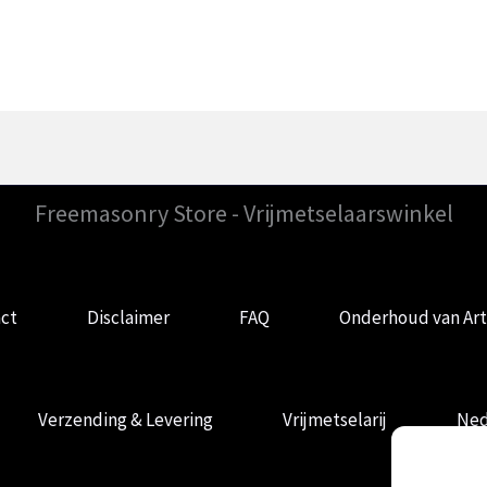
Freemasonry Store - Vrijmetselaarswinkel
ct
Disclaimer
FAQ
Onderhoud van Art
Verzending & Levering
Vrijmetselarij
Ned