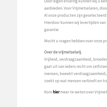
Door eigen ervaring kunnen wij u ee
aanbieden. Voor Vrijmetselaren, door V
Al onze producten zijn geselecteerd
Hierdoor kunnen wij levertijden van
garantie.
Mocht u vragen hebben over onze pr
Over de vrijmetselarij.
Vrijheid, verdraagzaamheid, broeder
gaat uit van ieders recht om zelfst
mensen, kweekt verdraagzaamheid,
zoekt op wat mensen verbindt en tr
Kom
hier
meer te weten over Vrijmets