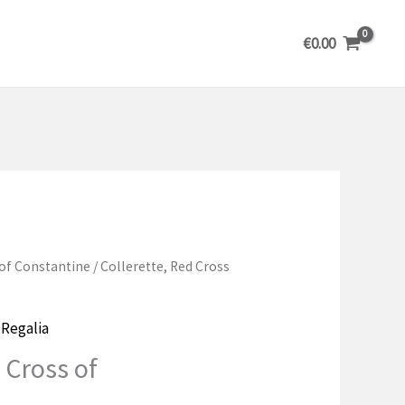
€
0.00
 of Constantine
/ Collerette, Red Cross
,
Regalia
 Cross of