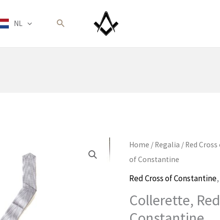
Zoeken
NL
Home
/
Regalia
/
Red Cross
of Constantine
Red Cross of Constantine
Collerette, Red
Constantine