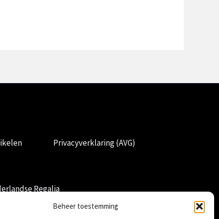
ikelen
Privacyverklaring (AVG)
erlandse Regalia
Beheer toestemming