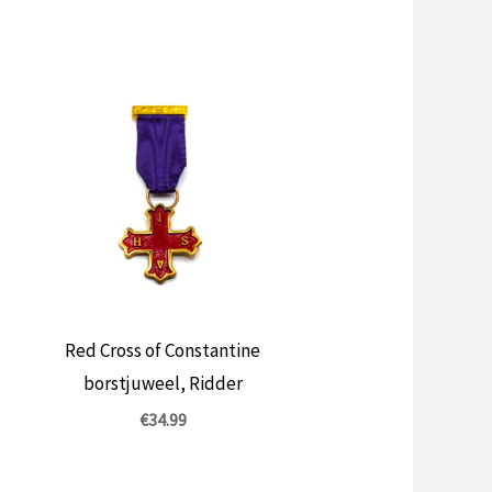
Red Cross of Constantine
borstjuweel, Ridder
€
34.99