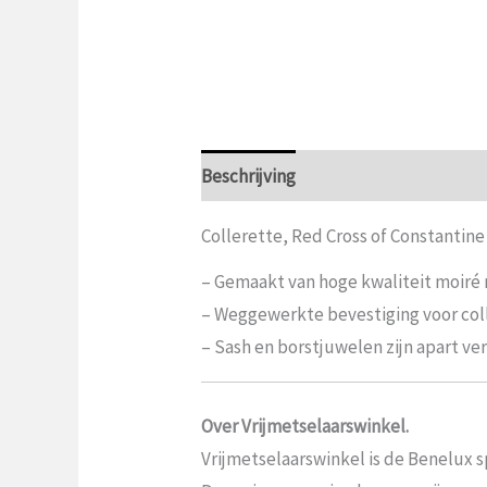
Beschrijving
Aanvullende informat
Collerette, Red Cross of Constantine
– Gemaakt van hoge kwaliteit moiré r
– Weggewerkte bevestiging voor coll
– Sash en borstjuwelen zijn apart ver
Over Vrijmetselaarswinkel.
Vrijmetselaarswinkel is de Benelux sp