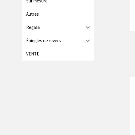
Sur mesure
Autres
Regalia
Épingles de revers
VENTE