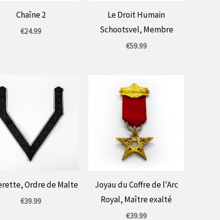
Chaîne 2
Le Droit Humain
Schootsvel, Membre
€
24.99
€
59.99
erette, Ordre de Malte
Joyau du Coffre de l'Arc
Royal, Maître exalté
€
39.99
€
39.99