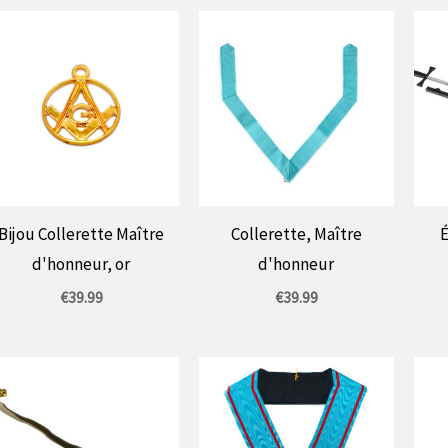
Bijou Collerette Maître
Collerette, Maître
É
d'honneur, or
d'honneur
€
39.99
€
39.99