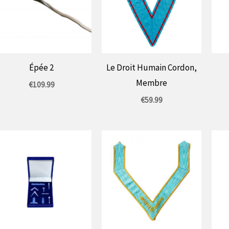
Épée 2
Le Droit Humain Cordon,
Membre
€
109.99
€
59.99