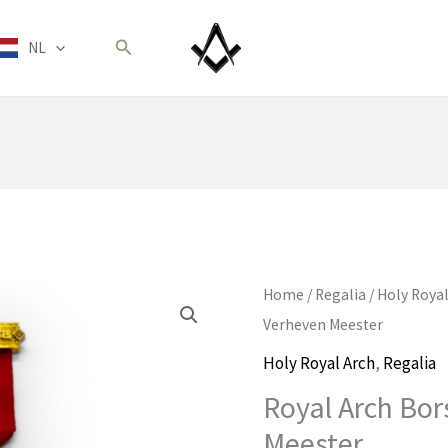
Zoeken
NL
Home
/
Regalia
/
Holy Royal
Verheven Meester
Holy Royal Arch
,
Regalia
Royal Arch Bor
Meester