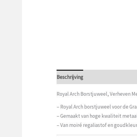
Beschrijving
Aanvullende informat
Royal Arch Borstjuweel, Verheven M
– Royal Arch borstjuweel voor de Gr
– Gemaakt van hoge kwaliteit metaa
– Van moiré regaliastof en goudkleur