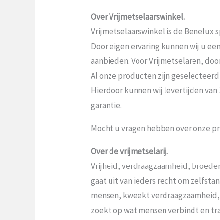
Over Vrijmetselaarswinkel.
Vrijmetselaarswinkel is de Benelux sp
Door eigen ervaring kunnen wij u ee
aanbieden. Voor Vrijmetselaren, door V
Al onze producten zijn geselecteerd
Hierdoor kunnen wij levertijden van
garantie.
Mocht u vragen hebben over onze pr
Over de vrijmetselarij.
Vrijheid, verdraagzaamheid, broeder
gaat uit van ieders recht om zelfst
mensen, kweekt verdraagzaamheid,
zoekt op wat mensen verbindt en tr