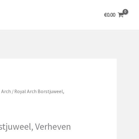
€
0.00
 Arch
/ Royal Arch Borstjuweel,
stjuweel, Verheven