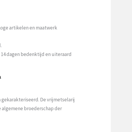
 Loge artikelen en maatwerk
.
n 14 dagen bedenktijd en uiteraard
a
.
gekarakteriseerd. De vrijmetselarij
 de algemene broederschap der