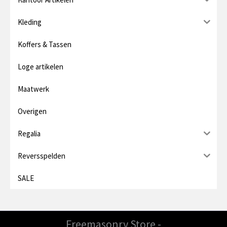
Kleding
Koffers & Tassen
Loge artikelen
Maatwerk
Overigen
Regalia
Reversspelden
SALE
Freemasonry Store -