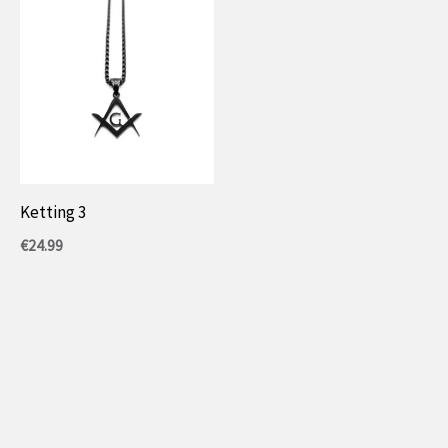
Ketting 3
€
24.99