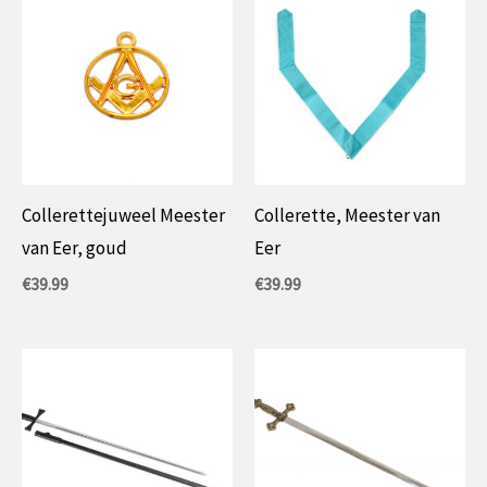
Collerettejuweel Meester
Collerette, Meester van
van Eer, goud
Eer
€
39.99
€
39.99