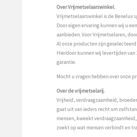
Over Vrijmetselaarswinkel.
Vrijmetselaarswinkel is de Benelux sp
Door eigen ervaring kunnen wij u ee
aanbieden. Voor Vrijmetselaren, door V
Al onze producten zijn geselecteerd
Hierdoor kunnen wij levertijden van
garantie.
Mocht u vragen hebben over onze pr
Over de vrijmetselarij.
Vrijheid, verdraagzaamheid, broeder
gaat uit van ieders recht om zelfst
mensen, kweekt verdraagzaamheid,
zoekt op wat mensen verbindt en tr