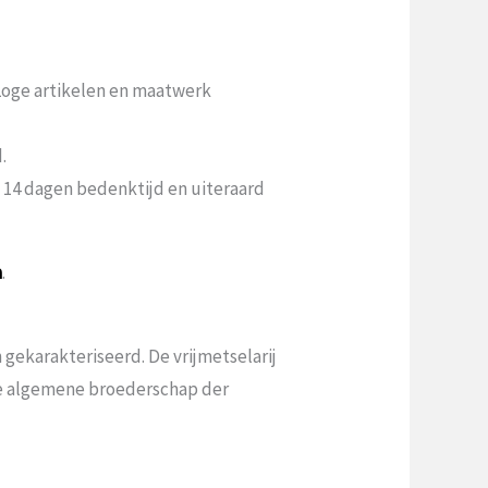
 Loge artikelen en maatwerk
.
n 14 dagen bedenktijd en uiteraard
a
.
gekarakteriseerd. De vrijmetselarij
 de algemene broederschap der