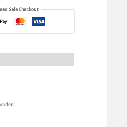
eed Safe Checkout
worden.