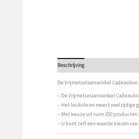
Beschrijving
Aanvullende informat
De Vrijmetselaarswinkel Cadeaubon.
– De Vrijmetselaarswinkel Cadeaubon
– Het leukste en meest veelzijdige g
– Met keuze uit ruim 250 producten 
– U kunt zelf een waarde kiezen van €