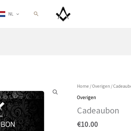
Zoeken
NL
Home
/
Overigen
/ Cadeaub
Overigen
Cadeaubon
€
10.00