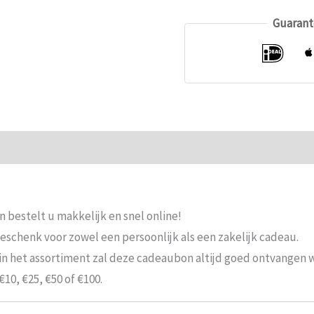
Guarant
ie
Beoordelingen (0)
 bestelt u makkelijk en snel online!
eschenk voor zowel een persoonlijk als een zakelijk cadeau.
in het assortiment zal deze cadeaubon altijd goed ontvangen 
10, €25, €50 of €100.