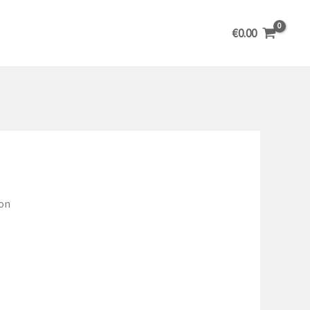
€
0.00
on