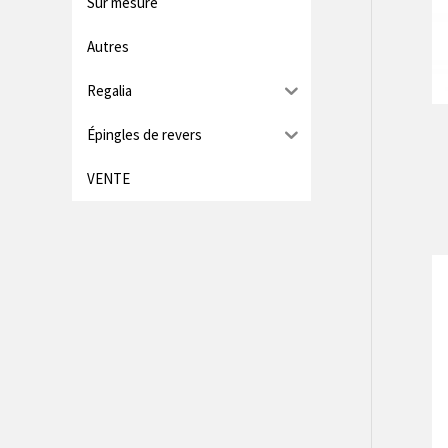
Sur mesure
Autres
Regalia
Épingles de revers
VENTE