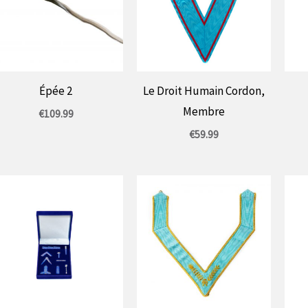
Épée 2
Le Droit Humain Cordon,
Membre
€
109.99
€
59.99