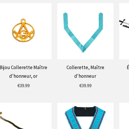
Bijou Collerette Maître
Collerette, Maître
É
d'honneur, or
d'honneur
€
39.99
€
39.99