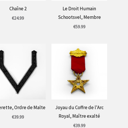
Chaîne 2
Le Droit Humain
Schootsvel, Membre
€
24.99
€
59.99
erette, Ordre de Malte
Joyau du Coffre de l'Arc
Royal, Maître exalté
€
39.99
€
39.99