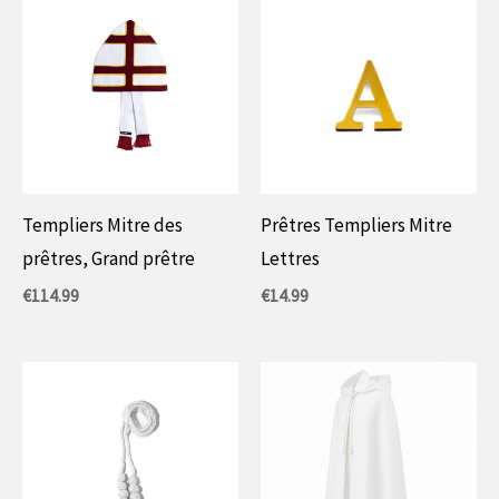
Templiers Mitre des
Prêtres Templiers Mitre
prêtres, Grand prêtre
Lettres
€
114.99
€
14.99