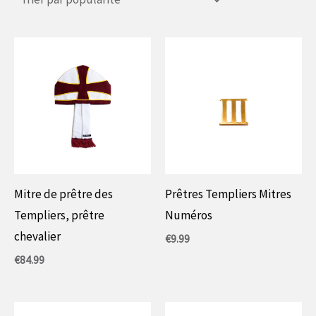
Mitre de prêtre des
Prêtres Templiers Mitres
Templiers, prêtre
Numéros
chevalier
€
9.99
€
84.99