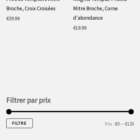
Broche, Croix Croisées
Mitre Broche, Corne
d'abondance
€
29.99
€
19.99
Filtrer par prix
FILTRE
P
P
Prix :
€0
—
€120
r
r