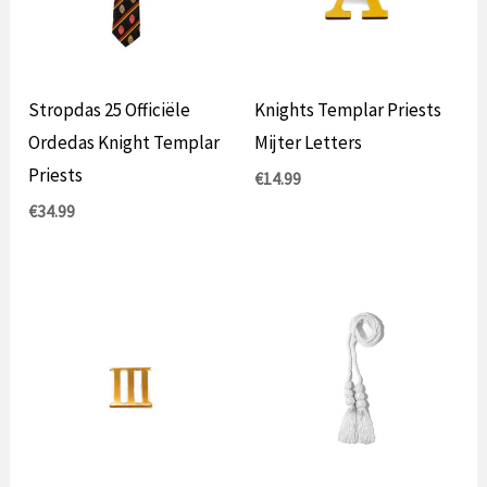
Stropdas 25 Officiële
Knights Templar Priests
Ordedas Knight Templar
Mijter Letters
Priests
€
14.99
€
34.99