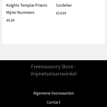
Knights Templar Priests
Cordelier
Mijter Nummers
€
24.99
€
9.99
Freemasonry Store -
Vrijmetselaarswinkel
Algemene Voorwaarden
Contact