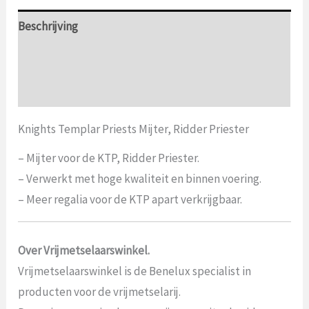
Beschrijving
Aanvullende informatie
Beoordelingen (0)
Knights Templar Priests Mijter, Ridder Priester
– Mijter voor de KTP, Ridder Priester.
– Verwerkt met hoge kwaliteit en binnen voering.
– Meer regalia voor de KTP apart verkrijgbaar.
Over Vrijmetselaarswinkel.
Vrijmetselaarswinkel is de Benelux specialist in
producten voor de vrijmetselarij.