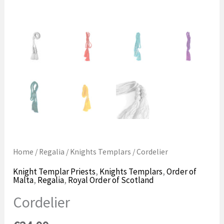
Home
/
Regalia
/
Knights Templars
/ Cordelier
Knight Templar Priests
,
Knights Templars
,
Order of
Malta
,
Regalia
,
Royal Order of Scotland
Cordelier