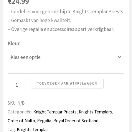
€
24.99
– Cordelier voor gebruik bij de Knights Templar Priests.
– Gemaakt van hoge kwaliteit.
– Overige regalia en accessoires apart verkrijgbaar.
Kleur
Cordelier
TOEVOEGEN AAN WINKELWAGEN
aantal
SKU:
N/B
Categorieën:
Knight Templar Priests
,
Knights Templars
,
Order of Malta
,
Regalia
,
Royal Order of Scotland
Tag:
Knights Templar