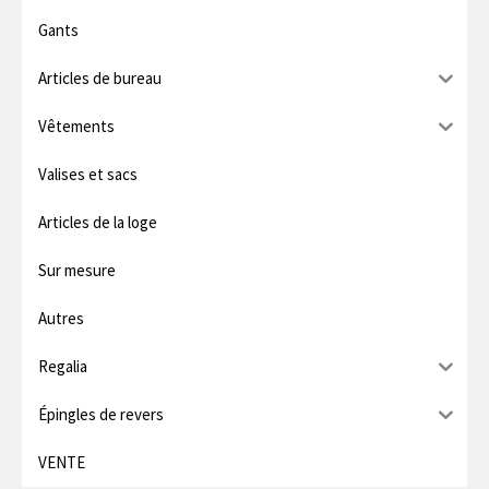
m
Gants
u
Articles de bureau
m
Vêtements
Valises et sacs
Articles de la loge
Sur mesure
Autres
Regalia
Épingles de revers
VENTE