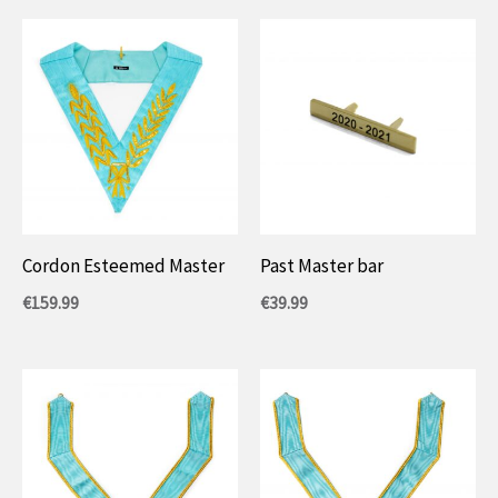
Cordon Esteemed Master
Past Master bar
€
159.99
€
39.99