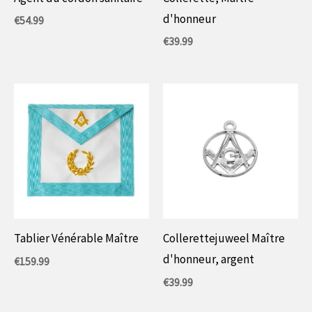
d'honneur
€
54.99
€
39.99
Tablier Vénérable Maître
Collerettejuweel Maître
d'honneur, argent
€
159.99
€
39.99