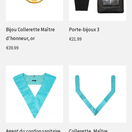
Bijou Collerette Maître
Porte-bijoux 3
d'honneur, or
€
21.99
€
39.99
Agent du cordon sanitaire
Collerette, Maître