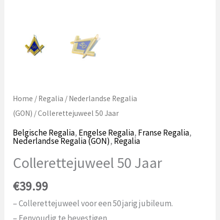
Home
/
Regalia
/
Nederlandse Regalia
(GON)
/ Collerettejuweel 50 Jaar
Belgische Regalia
,
Engelse Regalia
,
Franse Regalia
,
Nederlandse Regalia (GON)
,
Regalia
Collerettejuweel 50 Jaar
€
39.99
– Collerettejuweel voor een 50 jarig jubileum.
– Eenvoudig te bevestigen.