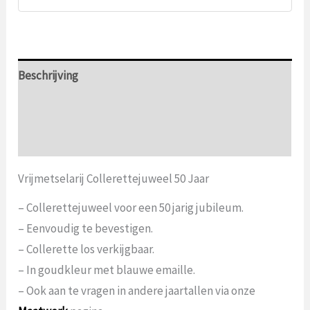
Beschrijving
Aanvullende informatie
Beoordelingen (0)
Vrijmetselarij Collerettejuweel 50 Jaar
– Collerettejuweel voor een 50 jarig jubileum.
– Eenvoudig te bevestigen.
– Collerette los verkijgbaar.
– In goudkleur met blauwe emaille.
– Ook aan te vragen in andere jaartallen via onze