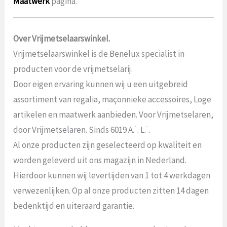
Maatwerk
pagina.
Over Vrijmetselaarswinkel.
Vrijmetselaarswinkel is de Benelux specialist in
producten voor de vrijmetselarij.
Door eigen ervaring kunnen wij u een uitgebreid
assortiment van regalia, maçonnieke accessoires, Loge
artikelen en maatwerk aanbieden. Voor Vrijmetselaren,
door Vrijmetselaren. Sinds 6019 A.˙. L.˙.
Al onze producten zijn geselecteerd op kwaliteit en
worden geleverd uit ons magazijn in Nederland.
Hierdoor kunnen wij levertijden van 1 tot 4 werkdagen
verwezenlijken. Op al onze producten zitten 14 dagen
bedenktijd en uiteraard garantie.