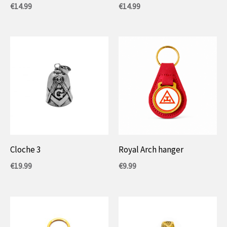
€
14.99
€
14.99
Cloche 3
Royal Arch hanger
€
19.99
€
9.99