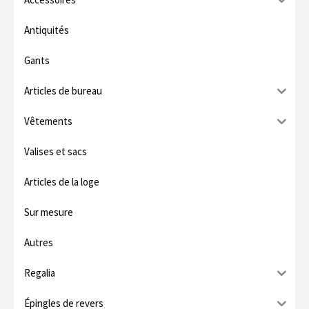
.
i
Antiquités
m
Gants
u
Articles de bureau
m
Vêtements
Valises et sacs
Articles de la loge
Sur mesure
Autres
Regalia
Épingles de revers