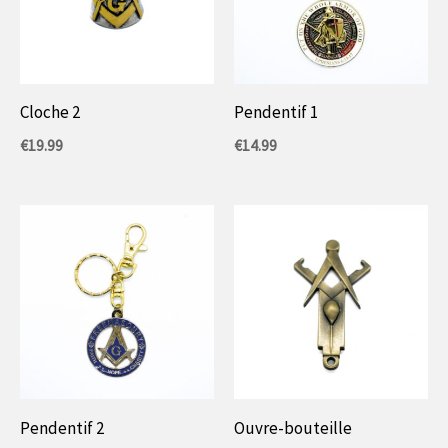
Cloche 2
Pendentif 1
€
19.99
€
14.99
Pendentif 2
Ouvre-bouteille