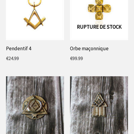
RUPTURE DE STOCK
Pendentif 4
Orbe maçonnique
€
24.99
€
99.99