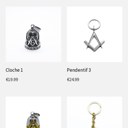
Cloche 1
Pendentif 3
€
19.99
€
24.99